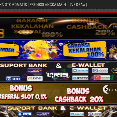
A OTOMOMATIS | PREDIKSI ANGKA MAIN | LIVE DRAW |