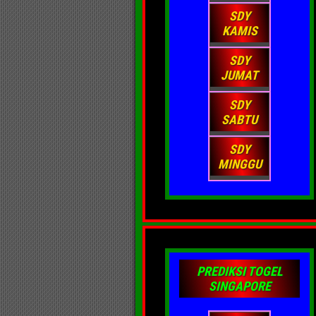
SDY
KAMIS
SDY
JUMAT
SDY
SABTU
SDY
MINGGU
PREDIKSI TOGEL
SINGAPORE