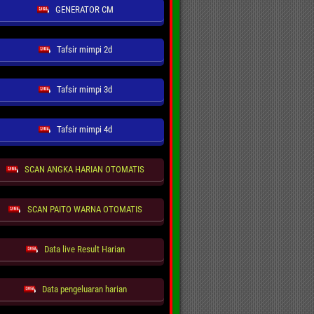
GENERATOR CM
Tafsir mimpi 2d
Tafsir mimpi 3d
Tafsir mimpi 4d
SCAN ANGKA HARIAN OTOMATIS
SCAN PAITO WARNA OTOMATIS
Data live Result Harian
Data pengeluaran harian