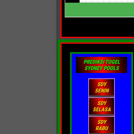
PREDIKSI TOGEL
SYDNEY POOLS
SDY
SENIN
SDY
SELASA
SDY
RABU